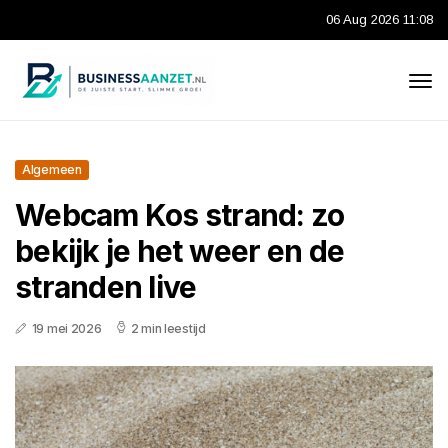
06 Aug 2026 11:08
Algemeen
Webcam Kos strand: zo
bekijk je het weer en de
stranden live
19 mei 2026
2 min leestijd