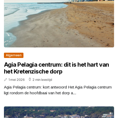
Algemeen
Agia Pelagia centrum: dit is het hart van
het Kretenzische dorp
1 mei 2026
2 min leestijd
Agia Pelagia centrum: kort antwoord Het Agia Pelagia centrum
ligt rondom de hoofdbaai van het dorp a...