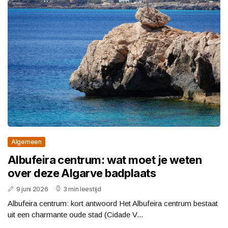
Algemeen
Albufeira centrum: wat moet je weten
over deze Algarve badplaats
9 juni 2026
3 min leestijd
Albufeira centrum: kort antwoord Het Albufeira centrum bestaat
uit een charmante oude stad (Cidade V...