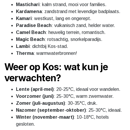
Mastichari
: kalm strand, mooi voor families.
Kardamena
: zandstrand met levendige badplaats.
Kamari
: westkust, lang en ongerept.
Paradise Beach
: vulkanisch zand, helder water.
Camel Beach
: heuvelig terrein, romantisch.
Magic Beach
: rotsachtig, snorkelparadijs.
Lambi
: dichtbij Kos-stad.
Therma
: warmwaterbronnen!
Weer op Kos: wat kun je
verwachten?
Lente (april-mei)
: 20-25°C, ideaal voor wandelen.
Voorzomer (juni)
: 25-30°C, warm zwemwater.
Zomer (juli-augustus)
: 30-35°C, druk.
Nazomer (september-oktober)
: 25-30°C, ideaal.
Winter (november-maart)
: 10-18°C, hotels
gesloten.