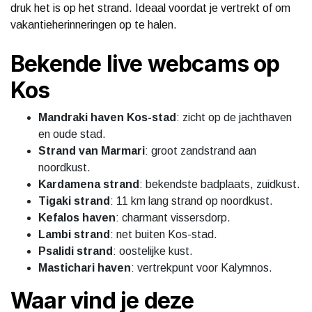
druk het is op het strand. Ideaal voordat je vertrekt of om
vakantieherinneringen op te halen.
Bekende live webcams op
Kos
Mandraki haven Kos-stad
: zicht op de jachthaven
en oude stad.
Strand van Marmari
: groot zandstrand aan
noordkust.
Kardamena strand
: bekendste badplaats, zuidkust.
Tigaki strand
: 11 km lang strand op noordkust.
Kefalos haven
: charmant vissersdorp.
Lambi strand
: net buiten Kos-stad.
Psalidi strand
: oostelijke kust.
Mastichari haven
: vertrekpunt voor Kalymnos.
Waar vind je deze