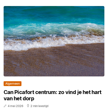
Algemeen
Can Picafort centrum: zo vind je het hart
van het dorp
4 mei 2026
2 min leestijd