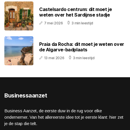
Castelsardo centrum: dit moet je
weten over het Sardijnse stadje
7 mei 2026
3 min leestijd
Praia da Rocha: dit moet je weten over
de Algarve-badplaats
13 mei 2026
3 min leestijd
Businessaanzet
Business Aanzet, de eerste duw in de rug voor elke
ondernemer. Van het allereerste idee tot je eerste klant: hier zet
je de stap die telt.