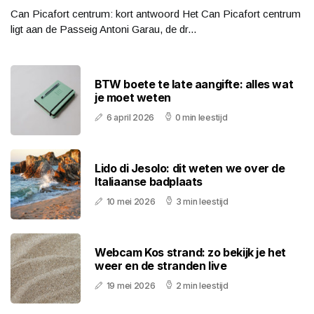
Can Picafort centrum: kort antwoord Het Can Picafort centrum
ligt aan de Passeig Antoni Garau, de dr...
BTW boete te late aangifte: alles wat
je moet weten
6 april 2026
0 min leestijd
Lido di Jesolo: dit weten we over de
Italiaanse badplaats
10 mei 2026
3 min leestijd
Webcam Kos strand: zo bekijk je het
weer en de stranden live
19 mei 2026
2 min leestijd