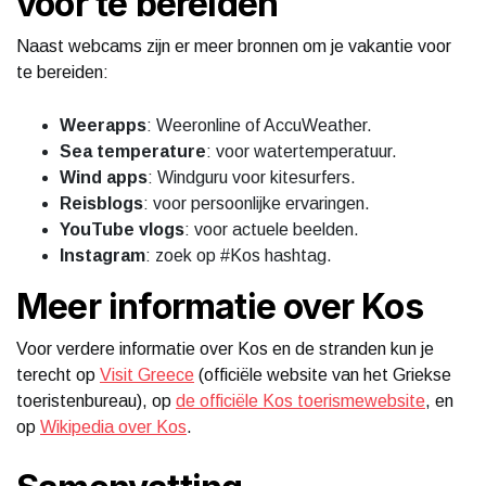
voor te bereiden
Naast webcams zijn er meer bronnen om je vakantie voor
te bereiden:
Weerapps
: Weeronline of AccuWeather.
Sea temperature
: voor watertemperatuur.
Wind apps
: Windguru voor kitesurfers.
Reisblogs
: voor persoonlijke ervaringen.
YouTube vlogs
: voor actuele beelden.
Instagram
: zoek op #Kos hashtag.
Meer informatie over Kos
Voor verdere informatie over Kos en de stranden kun je
terecht op
Visit Greece
(officiële website van het Griekse
toeristenbureau), op
de officiële Kos toerismewebsite
, en
op
Wikipedia over Kos
.