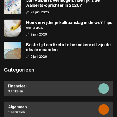
Jan Aalberts vermogen: hoe rijk is de
Aalberts-oprichter in 2026?
24 juni 2026
Hoe verwijder je kalkaanslag in de wc? Tips
en trucs
9 juni 2026
Beste tijd om Kreta te bezoeken: dit zijn de
ideale maanden
9 juni 2026
Categorieën
Financieel
3 Artikelen
Algemeen
13 Artikelen