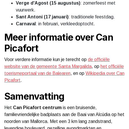
Verge d'Agost (15 augustus)
: zomerfeest met
vuurwerk.
Sant Antoni (17 januari)
: traditionele feestdag.
Carnaval
: in februari, verkleedoptocht.
Meer informatie over Can
Picafort
Voor verdere informatie kun je terecht op
de officiële
website van de gemeente Santa Margalida
, op
het officiële
toerismeportaal van de Balearen
, en op
Wikipedia over Can
Picafort
.
Samenvatting
Het
Can Picafort centrum
is een bruisende,
familievriendelijke badplaats aan de Baai van Alcúdia op het
noorden van Mallorca. Met een 3 km lang zandstrand,
levendige boulevard, gezellige avondmarkten en