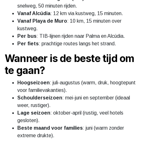
snelweg, 50 minuten rijden.
Vanaf Alcúdia
: 12 km via kustweg, 15 minuten.
Vanaf Playa de Muro
: 10 km, 15 minuten over
kustweg.
Per bus
: TIB-lijnen rijden naar Palma en Alcúdia.
Per fiets
: prachtige routes langs het strand.
Wanneer is de beste tijd om
te gaan?
Hoogseizoen
: juli-augustus (warm, druk, hoogtepunt
voor familievakanties).
Schoulderseizoen
: mei-juni en september (ideaal
weer, rustiger).
Lage seizoen
: oktober-april (rustig, veel hotels
gesloten).
Beste maand voor families
: juni (warm zonder
extreme drukte).