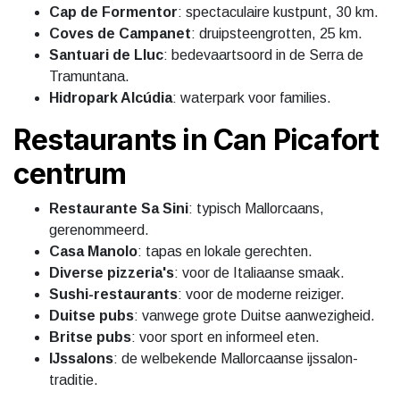
Cap de Formentor
: spectaculaire kustpunt, 30 km.
Coves de Campanet
: druipsteengrotten, 25 km.
Santuari de Lluc
: bedevaartsoord in de Serra de
Tramuntana.
Hidropark Alcúdia
: waterpark voor families.
Restaurants in Can Picafort
centrum
Restaurante Sa Sini
: typisch Mallorcaans,
gerenommeerd.
Casa Manolo
: tapas en lokale gerechten.
Diverse pizzeria's
: voor de Italiaanse smaak.
Sushi-restaurants
: voor de moderne reiziger.
Duitse pubs
: vanwege grote Duitse aanwezigheid.
Britse pubs
: voor sport en informeel eten.
IJssalons
: de welbekende Mallorcaanse ijssalon-
traditie.