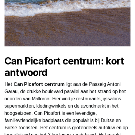
Can Picafort centrum: kort
antwoord
Het
Can Picafort centrum
ligt aan de Passeig Antoni
Garau, de drukke boulevard parallel aan het strand op het
noorden van Mallorca. Hier vind je restaurants, ijssalons,
supermarkten, kledingwinkels en de avondmarkt in het
hoogseizoen. Can Picafort is een levendige,
familievriendelijke badplaats die populair is bij Duitse en
Britse toeristen. Het centrum is grotendeels autoluw en op
loopafstand van het 3 km lange zandstrand. Het maakt