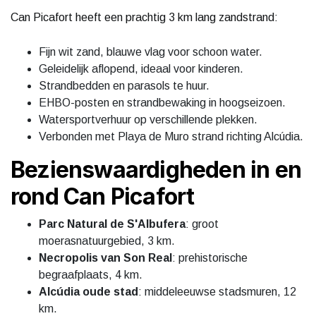
Can Picafort heeft een prachtig 3 km lang zandstrand:
Fijn wit zand, blauwe vlag voor schoon water.
Geleidelijk aflopend, ideaal voor kinderen.
Strandbedden en parasols te huur.
EHBO-posten en strandbewaking in hoogseizoen.
Watersportverhuur op verschillende plekken.
Verbonden met Playa de Muro strand richting Alcúdia.
Bezienswaardigheden in en
rond Can Picafort
Parc Natural de S'Albufera
: groot
moerasnatuurgebied, 3 km.
Necropolis van Son Real
: prehistorische
begraafplaats, 4 km.
Alcúdia oude stad
: middeleeuwse stadsmuren, 12
km.