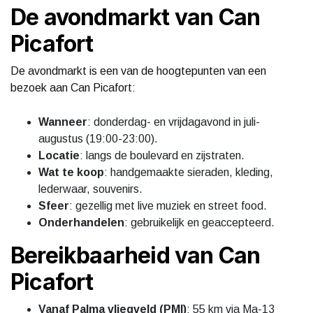
De avondmarkt van Can
Picafort
De avondmarkt is een van de hoogtepunten van een
bezoek aan Can Picafort:
Wanneer
: donderdag- en vrijdagavond in juli-
augustus (19:00-23:00).
Locatie
: langs de boulevard en zijstraten.
Wat te koop
: handgemaakte sieraden, kleding,
lederwaar, souvenirs.
Sfeer
: gezellig met live muziek en street food.
Onderhandelen
: gebruikelijk en geaccepteerd.
Bereikbaarheid van Can
Picafort
Vanaf Palma vliegveld (PMI)
: 55 km via Ma-13