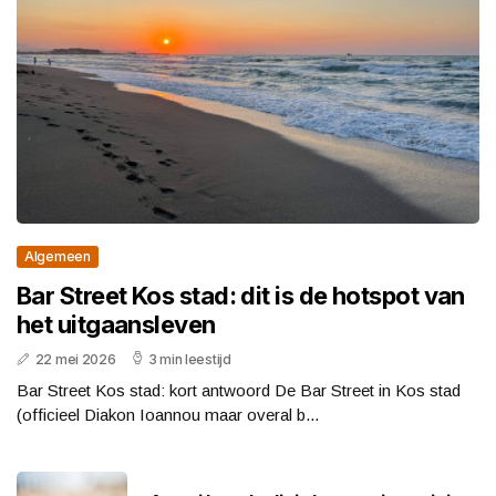
Algemeen
Bar Street Kos stad: dit is de hotspot van
het uitgaansleven
22 mei 2026
3 min leestijd
Bar Street Kos stad: kort antwoord De Bar Street in Kos stad
(officieel Diakon Ioannou maar overal b...