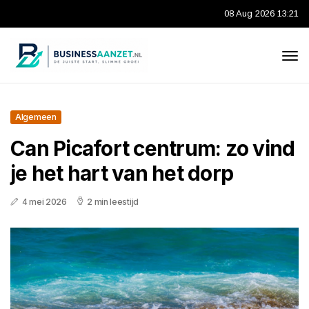
08 Aug 2026 13:21
Algemeen
Can Picafort centrum: zo vind
je het hart van het dorp
4 mei 2026
2 min leestijd