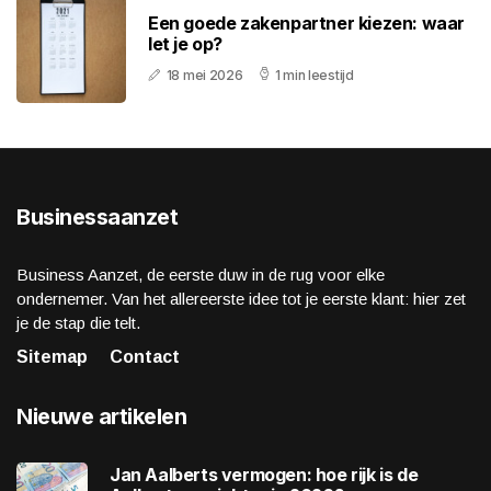
Een goede zakenpartner kiezen: waar
let je op?
18 mei 2026
1 min leestijd
Businessaanzet
Business Aanzet, de eerste duw in de rug voor elke
ondernemer. Van het allereerste idee tot je eerste klant: hier zet
je de stap die telt.
Sitemap
Contact
Nieuwe artikelen
Jan Aalberts vermogen: hoe rijk is de