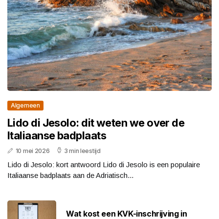
Algemeen
Lido di Jesolo: dit weten we over de
Italiaanse badplaats
10 mei 2026
3 min leestijd
Lido di Jesolo: kort antwoord Lido di Jesolo is een populaire
Italiaanse badplaats aan de Adriatisch...
Wat kost een KVK-inschrijving in