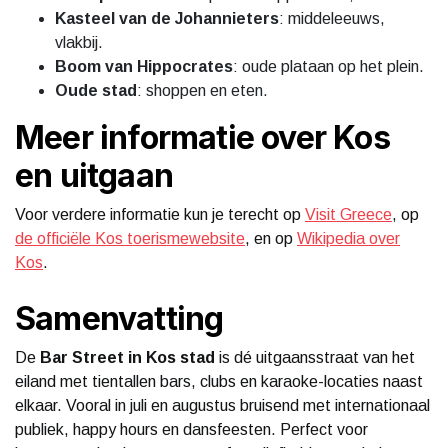
Kasteel van de Johannieters
: middeleeuws,
vlakbij.
Boom van Hippocrates
: oude plataan op het plein.
Oude stad
: shoppen en eten.
Meer informatie over Kos
en uitgaan
Voor verdere informatie kun je terecht op
Visit Greece
, op
de officiële Kos toerismewebsite
, en op
Wikipedia over
Kos
.
Samenvatting
De
Bar Street in Kos stad
is dé uitgaansstraat van het
eiland met tientallen bars, clubs en karaoke-locaties naast
elkaar. Vooral in juli en augustus bruisend met internationaal
publiek, happy hours en dansfeesten. Perfect voor