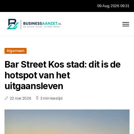
09 Aug 2026 09:31
Algemeen
Bar Street Kos stad: dit is de
hotspot van het
uitgaansleven
22 mei 2026
3 min leestijd