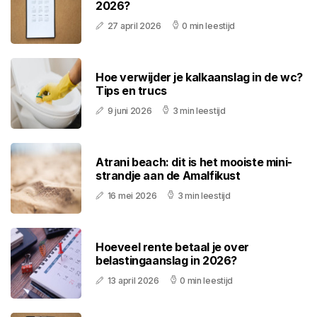
2026?
27 april 2026
0 min leestijd
Hoe verwijder je kalkaanslag in de wc?
Tips en trucs
9 juni 2026
3 min leestijd
Atrani beach: dit is het mooiste mini-
strandje aan de Amalfikust
16 mei 2026
3 min leestijd
Hoeveel rente betaal je over
belastingaanslag in 2026?
13 april 2026
0 min leestijd