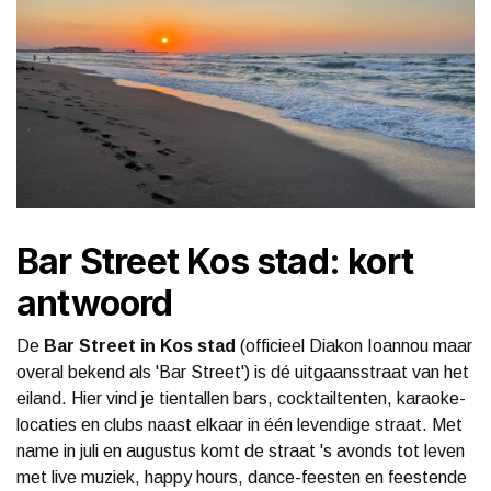
Bar Street Kos stad: kort
antwoord
De
Bar Street in Kos stad
(officieel Diakon Ioannou maar
overal bekend als 'Bar Street') is dé uitgaansstraat van het
eiland. Hier vind je tientallen bars, cocktailtenten, karaoke-
locaties en clubs naast elkaar in één levendige straat. Met
name in juli en augustus komt de straat 's avonds tot leven
met live muziek, happy hours, dance-feesten en feestende