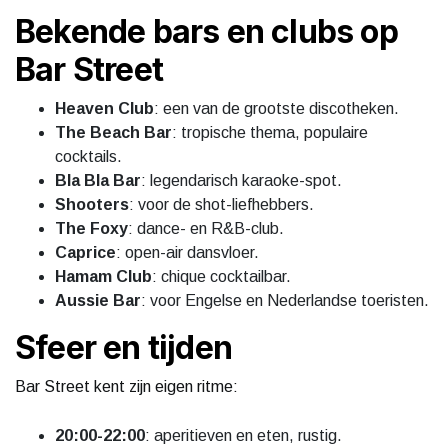
Bekende bars en clubs op
Bar Street
Heaven Club
: een van de grootste discotheken.
The Beach Bar
: tropische thema, populaire
cocktails.
Bla Bla Bar
: legendarisch karaoke-spot.
Shooters
: voor de shot-liefhebbers.
The Foxy
: dance- en R&B-club.
Caprice
: open-air dansvloer.
Hamam Club
: chique cocktailbar.
Aussie Bar
: voor Engelse en Nederlandse toeristen.
Sfeer en tijden
Bar Street kent zijn eigen ritme:
20:00-22:00
: aperitieven en eten, rustig.