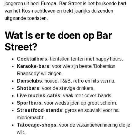
jongeren uit heel Europa. Bar Street is het bruisende hart
van het Kos-nachtleven en trekt jaarlijks duizenden
uitgaande toeristen.
Wat is er te doen op Bar
Street?
Cocktailbars
: tientallen tenten met happy hours.
Karaoke-bars
: voor wie zijn beste 'Bohemian
Rhapsody' wil zingen.
Dansclubs
: house, R&B, retro en hits van nu.
Shotbars
: voor de stevige drinkers.
Live muziek-cafés
: vaak met cover-bands.
Sportbars
: voor wedstrijden op groot scherm.
Streetfood-stands
: gyros en souvlaki voor na
middernacht.
Tatoeage-shops
: voor de vakantieherinnering die je
wilt.