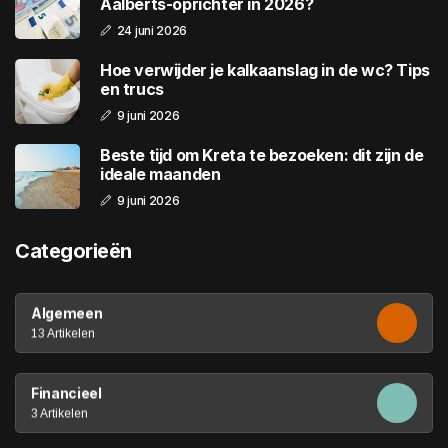
Aalberts-oprichter in 2026?
24 juni 2026
Hoe verwijder je kalkaanslag in de wc? Tips
en trucs
9 juni 2026
Beste tijd om Kreta te bezoeken: dit zijn de
ideale maanden
9 juni 2026
Categorieën
Algemeen
13 Artikelen
Financieel
3 Artikelen