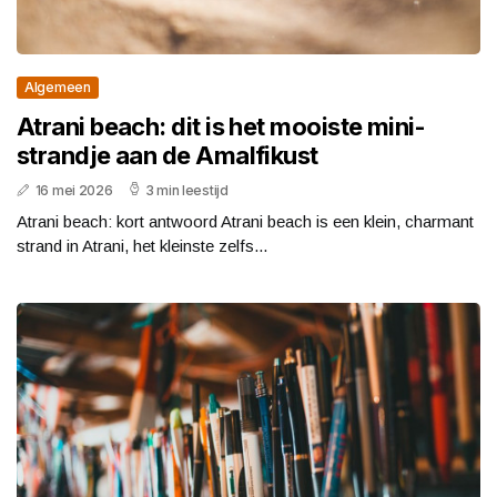
Algemeen
Atrani beach: dit is het mooiste mini-
strandje aan de Amalfikust
16 mei 2026
3 min leestijd
Atrani beach: kort antwoord Atrani beach is een klein, charmant
strand in Atrani, het kleinste zelfs...